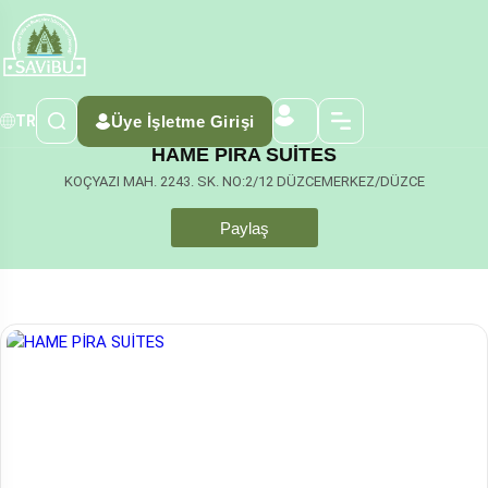
Üye İşletme Girişi
TR
HAME PİRA SUİTES
KOÇYAZI MAH. 2243. SK. NO:2/12 DÜZCEMERKEZ/DÜZCE
Paylaş