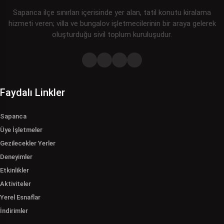
Sapanca ilçe sınırları içerisinde yer alan, tatil konutu kiralama
hizmeti veren; villa ve bungalov işletmecilerinin bir araya gelerek
oluşturduğu sivil toplum kuruluşudur.
Faydalı Linkler
Sapanca
Üye İşletmeler
Gezilecekler Yerler
Deneyimler
Etkinlikler
Aktiviteler
Yerel Esnaflar
İndirimler