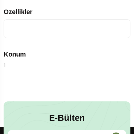
Özellikler
Konum
1
E-Bülten