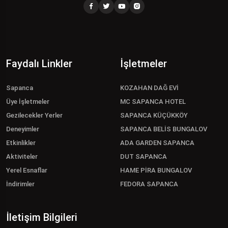
Faydalı Linkler
İşletmeler
Sapanca
KOZAHAN DAĞ EVİ
Üye İşletmeler
MC SAPANCA HOTEL
Gezilecekler Yerler
SAPANCA KÜÇÜKKÖY
Deneyimler
SAPANCA BELİS BUNGALOV
Etkinlikler
ADA GARDEN SAPANCA
Aktiviteler
DUT SAPANCA
Yerel Esnaflar
HAME PİRA BUNGALOV
İndirimler
FEDORA SAPANCA
İletişim Bilgileri