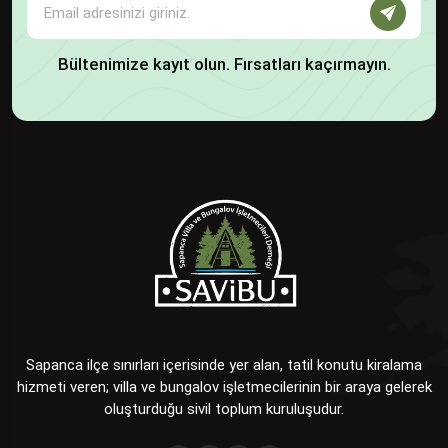
Bültenimize kayıt olun. Fırsatları kaçırmayın.
Sapanca ilçe sınırları içerisinde yer alan, tatil konutu kiralama
hizmeti veren; villa ve bungalov işletmecilerinin bir araya gelerek
oluşturduğu sivil toplum kuruluşudur.