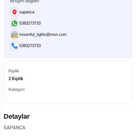
İletişim Bilgileri
sapanca
5383273733
mournful_lights@msn.com
5383273733
Kişilik
2 Kişilik
Kategori
Detaylar
SAPANCA