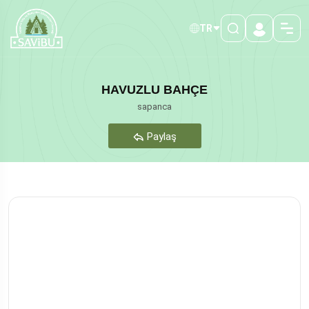
TR
HAVUZLU BAHÇE
sapanca
Paylaş