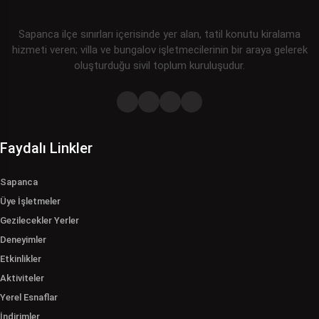
Sapanca ilçe sınırları içerisinde yer alan, tatil konutu kiralama
hizmeti veren; villa ve bungalov işletmecilerinin bir araya gelerek
oluşturduğu sivil toplum kuruluşudur.
Faydalı Linkler
Sapanca
Üye İşletmeler
Gezilecekler Yerler
Deneyimler
Etkinlikler
Aktiviteler
Yerel Esnaflar
İndirimler