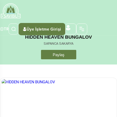
Üye İşletme Girişi
TR
HİDDEN HEAVEN BUNGALOV
SAPANCA SAKARYA
Paylaş