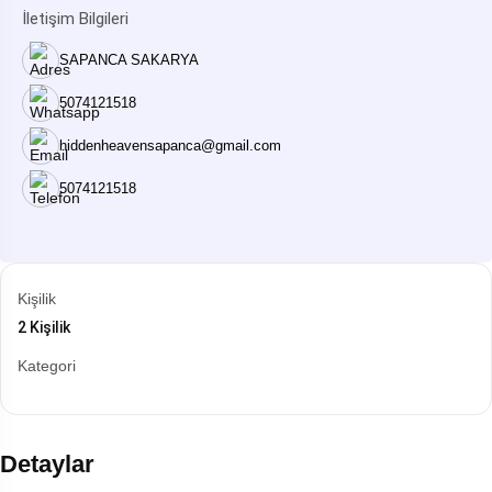
İletişim Bilgileri
SAPANCA SAKARYA
5074121518
hiddenheavensapanca@gmail.com
5074121518
Kişilik
2 Kişilik
Kategori
Detaylar