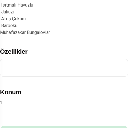
Isıtmalı Havuzlu
Jakuzi
Ateş Çukuru
Barbekü
Muhafazakar Bungalovlar
Özellikler
Konum
1