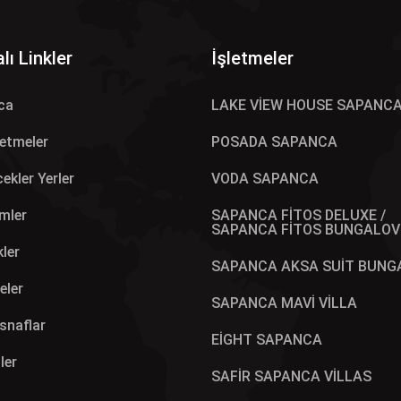
lı Linkler
İşletmeler
ca
LAKE VİEW HOUSE SAPANC
letmeler
POSADA SAPANCA
ekler Yerler
VODA SAPANCA
mler
SAPANCA FİTOS DELUXE /
SAPANCA FİTOS BUNGALOV
kler
SAPANCA AKSA SUİT BUNG
eler
SAPANCA MAVİ VİLLA
Esnaflar
EİGHT SAPANCA
ler
SAFİR SAPANCA VİLLAS