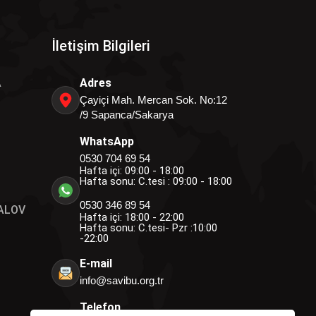
İletişim Bilgileri
A
Adres
Çayiçi Mah. Mercan Sok. No:12
/9 Sapanca/Sakarya
WhatsApp
0530 704 69 54
Hafta içi: 09:00 - 18:00
Hafta sonu: C.tesi : 09:00 - 18:00
0530 346 89 54
ALOV
Hafta içi: 18:00 - 22:00
Hafta sonu: C.tesi- Pzr :10:00
-22:00
E-mail
info@savibu.org.tr
Telefon