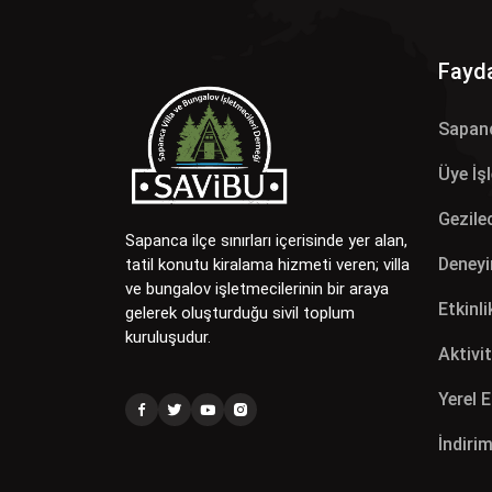
Fayda
Sapan
Üye İş
Gezilec
Sapanca ilçe sınırları içerisinde yer alan,
Deneyi
tatil konutu kiralama hizmeti veren; villa
ve bungalov işletmecilerinin bir araya
Etkinli
gelerek oluşturduğu sivil toplum
kuruluşudur.
Aktivit
Yerel 
İndirim