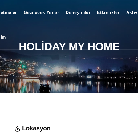
letmeler
Gezilecek Yerler
Deneyimler
Etkinlikler
Aktiv
şim
HOLİDAY MY HOME
Lokasyon