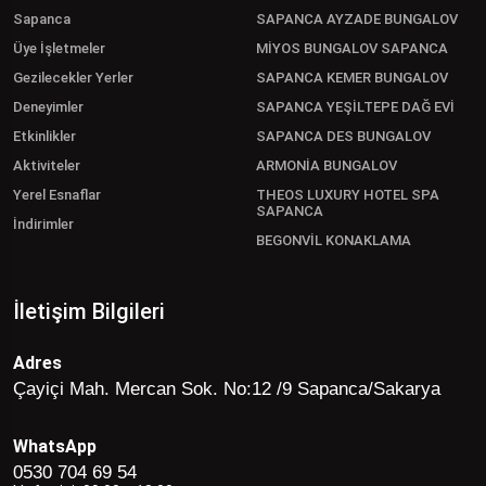
Sapanca
SAPANCA AYZADE BUNGALOV
Üye İşletmeler
MİYOS BUNGALOV SAPANCA
Gezilecekler Yerler
SAPANCA KEMER BUNGALOV
Deneyimler
SAPANCA YEŞİLTEPE DAĞ EVİ
Etkinlikler
SAPANCA DES BUNGALOV
Aktiviteler
ARMONİA BUNGALOV
Yerel Esnaflar
THEOS LUXURY HOTEL SPA
SAPANCA
İndirimler
BEGONVİL KONAKLAMA
İletişim Bilgileri
Adres
Çayiçi Mah. Mercan Sok. No:12 /9 Sapanca/Sakarya
WhatsApp
0530 704 69 54