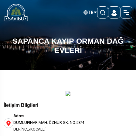
TR
SAPANCA KAYIP ORMAN DAĞ
EVLERİ
İletişim Bilgileri
Adres
DUMLUPINAR MAH. ÖZNUR SK. NO:58/4
DERİNCE/KOCAELİ