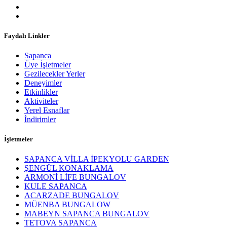
Faydalı Linkler
Sapanca
Üye İşletmeler
Gezilecekler Yerler
Deneyimler
Etkinlikler
Aktiviteler
Yerel Esnaflar
İndirimler
İşletmeler
SAPANCA VİLLA İPEKYOLU GARDEN
ŞENGÜL KONAKLAMA
ARMONİ LİFE BUNGALOV
KULE SAPANCA
ACARZADE BUNGALOV
MÜENBA BUNGALOW
MABEYN SAPANCA BUNGALOV
TETOVA SAPANCA