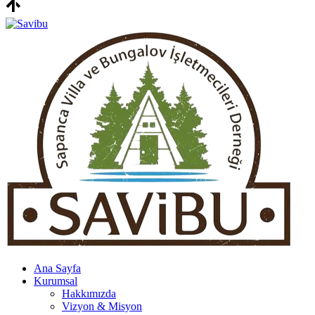
Ana Sayfa
Kurumsal
Hakkımızda
Vizyon & Misyon