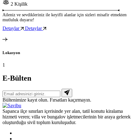
2 Kişilik
Aileniz ve sevdikleriniz ile keyifli alanlar için sizleri misafir etmekten
mutluluk duyarız!
Detaylar
Detaylar
Lokasyon
1
E-Bülten
Bültenimize kayıt olun. Fırsatları kaçırmayın.
Sapanca ilçe sınırları içerisinde yer alan, tatil konutu kiralama
hizmeti veren; villa ve bungalov işletmecilerinin bir araya gelerek
oluşturduğu sivil toplum kuruluşudur.