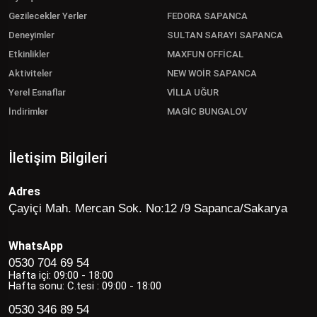
Gezilecekler Yerler
FEDORA SAPANCA
Deneyimler
SULTAN SARAYI SAPANCA
Etkinlikler
MAXFUN OFFİCAL
Aktiviteler
NEW WOİR SAPANCA
Yerel Esnaflar
VİLLA UĞUR
İndirimler
MAGİC BUNGALOV
İletişim Bilgileri
Adres
Çayiçi Mah. Mercan Sok. No:12 /9 Sapanca/Sakarya
WhatsApp
0530 704 69 54
Hafta içi: 09:00 - 18:00
Hafta sonu: C.tesi : 09:00 - 18:00
0530 346 89 54