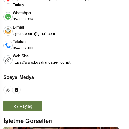
Turkey
WhatsApp
05423323081
E-mail
aysenderen1@gmail.com
Telefon
05423323081
Web Site
https://www.kozahandagevi.com/tr
Sosyal Medya
Paylaş
İşletme Görselleri