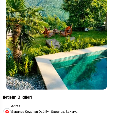
İletişim Bilgileri
Adres
Sapanca Kozahan Dağ Evi, Sapanca, Sakarya,