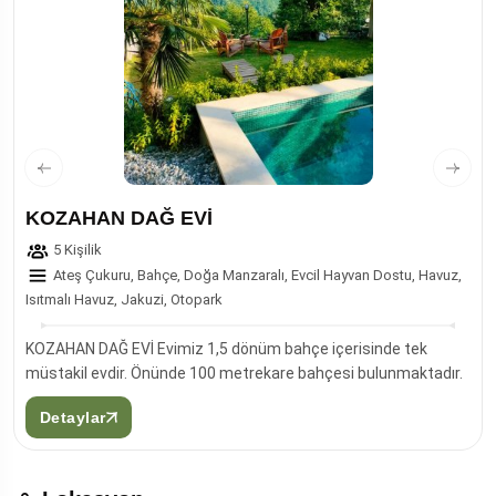
KOZAHAN DAĞ EVİ
5 Kişilik
Ateş Çukuru, Bahçe, Doğa Manzaralı, Evcil Hayvan Dostu, Havuz,
Isıtmalı Havuz, Jakuzi, Otopark
KOZAHAN DAĞ EVİ Evimiz 1,5 dönüm bahçe içerisinde tek
müstakil evdir. Önünde 100 metrekare bahçesi bulunmaktadır.
Detaylar