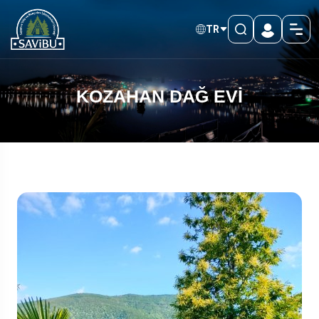
TR
KOZAHAN DAĞ EVİ