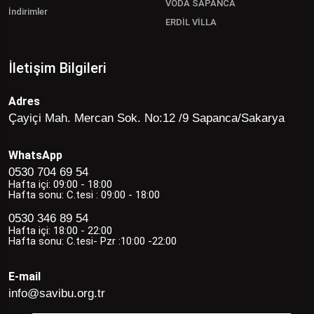
VODA SAPANCA
İndirimler
ERDİL VİLLA
İletişim Bilgileri
Adres
Çayiçi Mah. Mercan Sok. No:12 /9 Sapanca/Sakarya
WhatsApp
0530 704 69 54
Hafta içi: 09:00 - 18:00
Hafta sonu: C.tesi : 09:00 - 18:00
0530 346 89 54
Hafta içi: 18:00 - 22:00
Hafta sonu: C.tesi- Pzr :10:00 -22:00
E-mail
info@savibu.org.tr