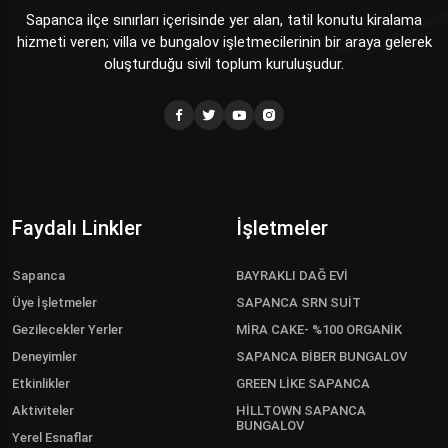
Sapanca ilçe sınırları içerisinde yer alan, tatil konutu kiralama
hizmeti veren; villa ve bungalov işletmecilerinin bir araya gelerek
oluşturduğu sivil toplum kuruluşudur.
Faydalı Linkler
İşletmeler
Sapanca
BAYRAKLI DAĞ EVİ
Üye İşletmeler
SAPANCA SRN SUİT
Gezilecekler Yerler
MİRA CAKE- %100 ORGANİK
Deneyimler
SAPANCA BİBER BUNGALOV
Etkinlikler
GREEN LİKE SAPANCA
Aktiviteler
HİLLTOWN SAPANCA
BUNGALOV
Yerel Esnaflar