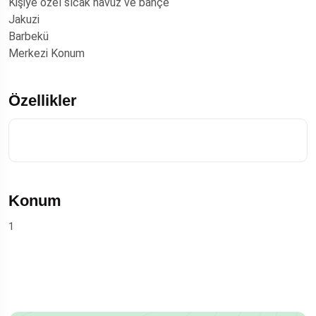
Kişiye özel sıcak havuz ve bahçe
Jakuzi
Barbekü
Merkezi Konum
Özellikler
Konum
1