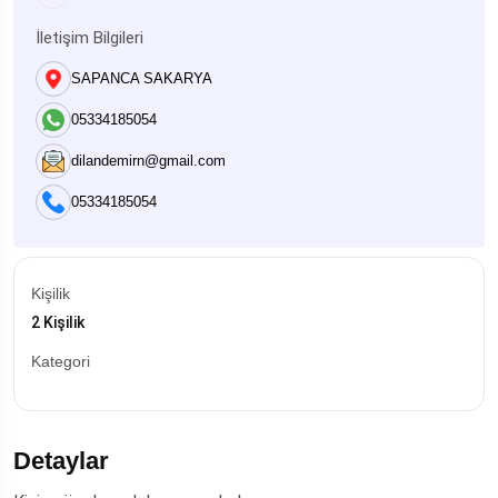
İletişim Bilgileri
SAPANCA SAKARYA
05334185054
dilandemirn@gmail.com
05334185054
Kişilik
2 Kişilik
Kategori
Detaylar