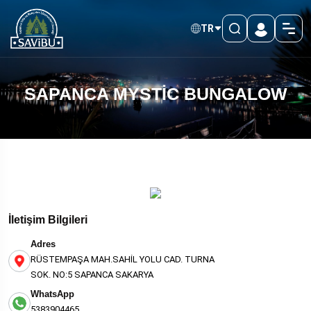
TR
SAPANCA MYSTİC BUNGALOW
İletişim Bilgileri
Adres
RÜSTEMPAŞA MAH.SAHİL YOLU CAD. TURNA
SOK. NO:5 SAPANCA SAKARYA
WhatsApp
5383904465