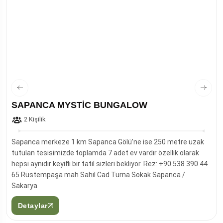
SAPANCA MYSTİC BUNGALOW
2 Kişilik
Sapanca merkeze 1 km Sapanca Gölü’ne ise 250 metre uzak
tutulan tesisimizde toplamda 7 adet ev vardır özellik olarak
hepsi aynıdır keyifli bir tatil sizleri bekliyor. Rez: +90 538 390 44
65 Rüstempaşa mah Sahil Cad Turna Sokak Sapanca /
Sakarya
Detaylar