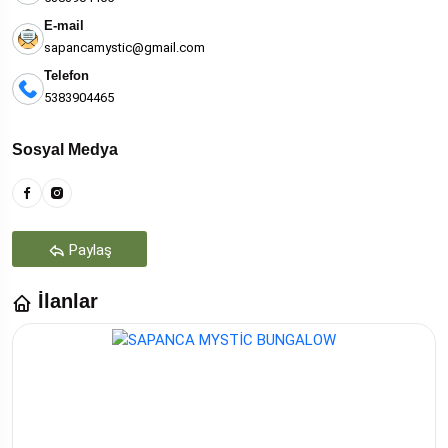
E-mail
sapancamystic@gmail.com
Telefon
5383904465
Sosyal Medya
Paylaş
İlanlar