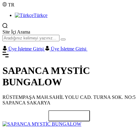
TR
Türkçe
Site İçi Arama
Üye İşletme Girişi
Üye İşletme Girişi
SAPANCA MYSTİC
BUNGALOW
RÜSTEMPAŞA MAH.SAHİL YOLU CAD. TURNA SOK. NO:5
SAPANCA SAKARYA
Paylaş