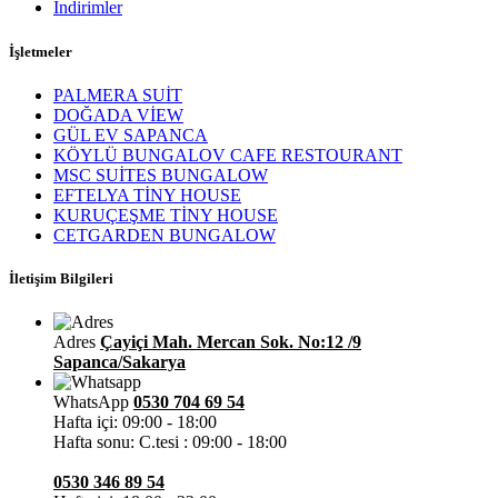
İndirimler
İşletmeler
PALMERA SUİT
DOĞADA VİEW
GÜL EV SAPANCA
KÖYLÜ BUNGALOV CAFE RESTOURANT
MSC SUİTES BUNGALOW
EFTELYA TİNY HOUSE
KURUÇEŞME TİNY HOUSE
CETGARDEN BUNGALOW
İletişim Bilgileri
Adres
Çayiçi Mah. Mercan Sok. No:12 /9
Sapanca/Sakarya
WhatsApp
0530 704 69 54
Hafta içi: 09:00 - 18:00
Hafta sonu: C.tesi : 09:00 - 18:00
0530 346 89 54