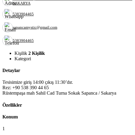
SAKARYA
5383904465
sapancamystic@gmail.com
5383904465
Kişilik
2 Kişilik
Kategori
Detaylar
Tesisimize giriş 14:00 çıkış 11:30’dır.
Rez: +90 538 390 44 65
Rüstempaşa mah Sahil Cad Turna Sokak Sapanca / Sakarya
Özellikler
Konum
1