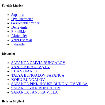
Faydalı Linkler
Sapanca
Üye İşletmeler
Gezilecekler Yerler
Deneyimler
Etkinlikler
Aktiviteler
Yerel Esnaflar
İndirimler
İşletmeler
SAPANCA OLİVİA BUNGALOV
YANIK KİRAZ TAŞ EV
RUA SAPANCA
TALYA BUNGALOV SAPANCA
KORU BUNGALOV
SAPANCA PİNK HOUSE BUNGALOV VİLLA
SAPANCA ZKN BUNGALOV
SAPANCA TANURA VİLLA
İletişim Bilgileri