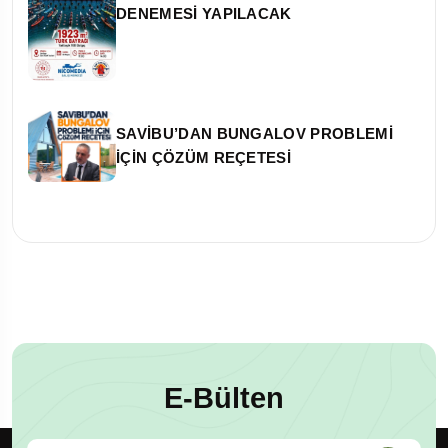
DENEMESİ YAPILACAK
SAVİBU’DAN BUNGALOV PROBLEMİ
İÇİN ÇÖZÜM REÇETESİ
E-Bülten