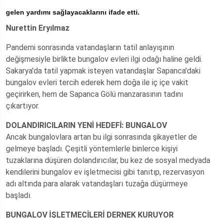
gelen yardımı sağlayacaklarını ifade etti.
Nurettin Eryılmaz
Pandemi sonrasında vatandaşların tatil anlayışının
değişmesiyle birlikte bungalov evleri ilgi odağı haline geldi.
Sakarya'da tatil yapmak isteyen vatandaşlar Sapanca'daki
bungalov evleri tercih ederek hem doğa ile iç içe vakit
geçirirken, hem de Sapanca Gölü manzarasının tadını
çıkartıyor.
DOLANDIRICILARIN YENİ HEDEFİ: BUNGALOV
Ancak bungalovlara artan bu ilgi sonrasında şikayetler de
gelmeye başladı. Çeşitli yöntemlerle binlerce kişiyi
tuzaklarına düşüren dolandırıcılar, bu kez de sosyal medyada
kendilerini bungalov ev işletmecisi gibi tanıtıp, rezervasyon
adı altında para alarak vatandaşları tuzağa düşürmeye
başladı.
BUNGALOV İŞLETMECİLERİ DERNEK KURUYOR