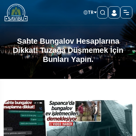
TR
Sahte Bungalov Hesaplarına
Dikkat! Tuzağa Düşmemek İçin
Bunları Yapın.