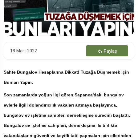
18 Mart 2022
Paylaş
Sahte Bungalov Hesaplarına Dikkat! Tuzağa Düşmemek İçin
Bunları Yapın.
Son zamanlarda yoğun ilgi gören Sapanca'daki bungalov
evlerle ilgili dolandırıcılık vakaları artmaya başlayınca,
bungalov ev işletme sahipleri dernekleşme sürecini başlattı.
Bungalov ev işletme sahipleri, dernekleşme ile birlikte
vatandaşların güvenli ve keyifli tatil yapmaları için ellerinden