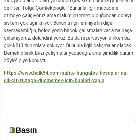
medya dolandırıcıları yüzünden çok kötü duruma geldiklerini
belirten Tolga Çömlekçioğlu, "Bununla ilgili mücadele
etmeye çalışıyoruz ama malum internet olduğundan dolayı
sistem çok ağır işliyor. Bununla ilgili emniyetin diğer
kaymakamlığın, belediyenin birçok çalışmaları var ama başa
çıkamıyoruz, dolandırılıyoruz. Bu da rezervasyon alırken bizi
çok kötü durumlara sokuyor. Bununla ilgili çalışmalar olacak.
Dernek olarak bazı çalışmalar yapacağız ama şimdilik durum
böyle" diye konuştu.
https://www.halk54.com/sahte-bungalov-hesaplarina-
dikkat-tuzaga-dusmemek-icin-bunlari-yapin
Basın