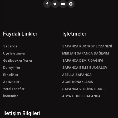
Faydalı Linkler
İşletmeler
Sapanca
SAPANCA KURTKÖY ECZANESİ
Üye İşletmeler
MERJAN SAPANCA DAĞEVİM
Gezilecekler Yerler
SAPANCA DEMİR DAĞ EVİ
Deneyimler
SAPANCA BELİS BUNGALOV
Etkinlikler
ABELLA SAPANCA
Aktiviteler
ACAR KONAKLAMA
Yerel Esnaflar
SAPANCA VERLİNA HOUSE
İndirimler
ASYA HOUSE SAPANCA
İletişim Bilgileri