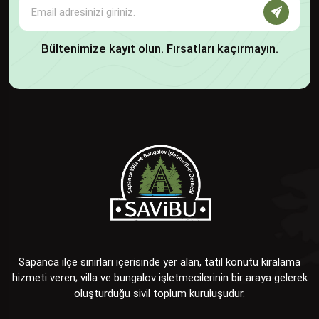
Bültenimize kayıt olun. Fırsatları kaçırmayın.
Sapanca ilçe sınırları içerisinde yer alan, tatil konutu kiralama
hizmeti veren; villa ve bungalov işletmecilerinin bir araya gelerek
oluşturduğu sivil toplum kuruluşudur.