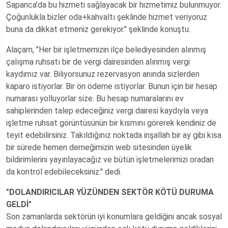
Sapanca’da bu hizmeti sağlayacak bir hizmetimiz bulunmuyor.
Çoğunlukla bizler oda+kahvaltı şeklinde hizmet veriyoruz
buna da dikkat etmeniz gerekiyor." şeklinde konuştu.
Alaçam, "Her bir işletmemizin ilçe belediyesinden alınmış
çalışma ruhsatı bir de vergi dairesinden alınmış vergi
kaydımız var. Biliyorsunuz rezervasyon anında sizlerden
kaparo istiyorlar. Bir ön ödeme istiyorlar. Bunun için bir hesap
numarası yolluyorlar size. Bu hesap numaralarını ev
sahiplerinden talep edeceğiniz vergi dairesi kaydıyla veya
işletme ruhsat görüntüsünün bir kısmını görerek kendiniz de
teyit edebilirsiniz. Takıldığınız noktada inşallah bir ay gibi kısa
bir sürede hemen derneğimizin web sitesinden üyelik
bildirimlerini yayınlayacağız ve bütün işletmelerimizi oradan
da kontrol edebileceksiniz." dedi.
"DOLANDIRICILAR YÜZÜNDEN SEKTÖR KÖTÜ DURUMA
GELDİ"
Son zamanlarda sektörün iyi konumlara geldiğini ancak sosyal