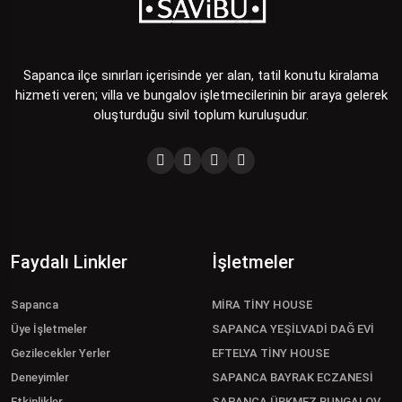
Sapanca ilçe sınırları içerisinde yer alan, tatil konutu kiralama
hizmeti veren; villa ve bungalov işletmecilerinin bir araya gelerek
oluşturduğu sivil toplum kuruluşudur.
Faydalı Linkler
İşletmeler
Sapanca
MİRA TİNY HOUSE
Üye İşletmeler
SAPANCA YEŞİLVADİ DAĞ EVİ
Gezilecekler Yerler
EFTELYA TİNY HOUSE
Deneyimler
SAPANCA BAYRAK ECZANESİ
Etkinlikler
SAPANCA ÜRKMEZ BUNGALOV