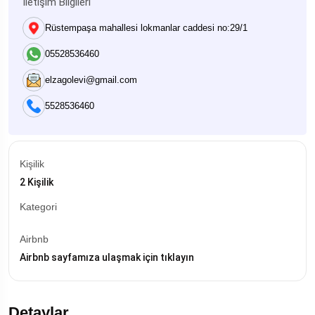
İletişim Bilgileri
Rüstempaşa mahallesi lokmanlar caddesi no:29/1
05528536460
elzagolevi@gmail.com
5528536460
Kişilik
2 Kişilik
Kategori
Airbnb
Airbnb sayfamıza ulaşmak için tıklayın
Detaylar