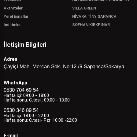
Aktiviteler
VİLLA GREEN
Yerel Esnaflar
NİVARA TİNY SAPANCA
İndirimler
SOFHAN KIRKPINAR
İletişim Bilgileri
Adres
Çayiçi Mah. Mercan Sok. No:12 /9 Sapanca/Sakarya
WhatsApp
0530 704 69 54
Hafta içi: 09:00 - 18:00
Hafta sonu: C.tesi : 09:00 - 18:00
0530 346 89 54
Hafta içi: 18:00 - 22:00
Hafta sonu: C.tesi- Pzr :10:00 -22:00
E-mail