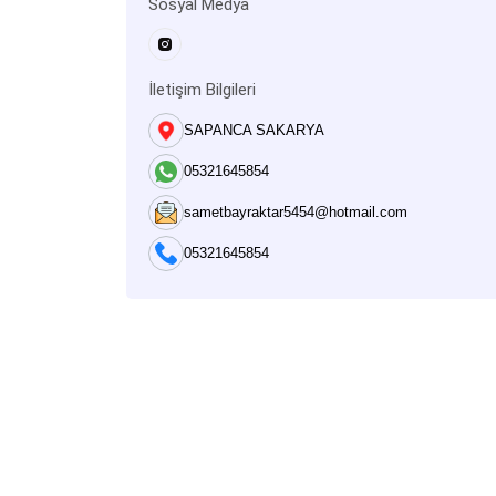
Sosyal Medya
İletişim Bilgileri
SAPANCA SAKARYA
05321645854
sametbayraktar5454@hotmail.com
05321645854