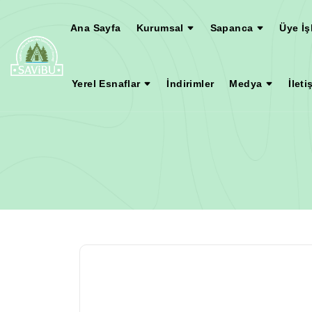
Ana Sayfa
Kurumsal
Sapanca
Üye İş
Yerel Esnaflar
İndirimler
Medya
İleti