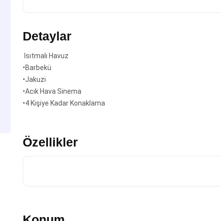
Detaylar
Isıtmalı Havuz
•Barbekü
•Jakuzi
•Acık Hava Sinema
•4 Kişiye Kadar Konaklama
Özellikler
Konum