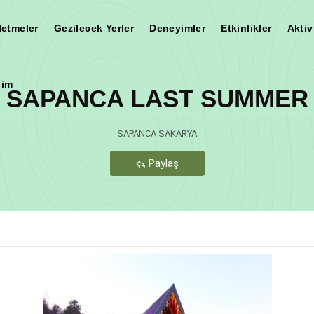
letmeler
Gezilecek Yerler
Deneyimler
Etkinlikler
Aktiv
şim
SAPANCA LAST SUMMER
Teşekkür Ederiz
SAPANCA SAKARYA
Paylaş