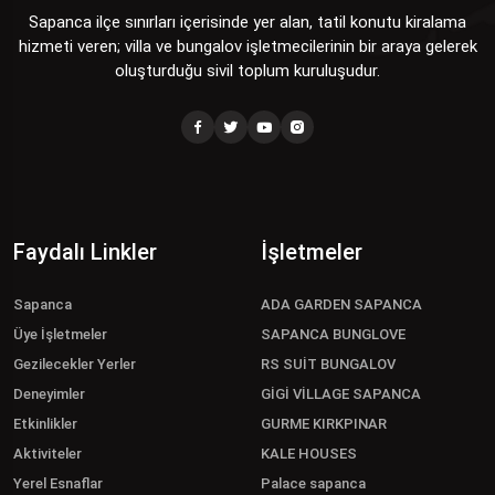
Sapanca ilçe sınırları içerisinde yer alan, tatil konutu kiralama
hizmeti veren; villa ve bungalov işletmecilerinin bir araya gelerek
oluşturduğu sivil toplum kuruluşudur.
Faydalı Linkler
İşletmeler
Sapanca
ADA GARDEN SAPANCA
Üye İşletmeler
SAPANCA BUNGLOVE
Gezilecekler Yerler
RS SUİT BUNGALOV
Deneyimler
GİGİ VİLLAGE SAPANCA
Etkinlikler
GURME KIRKPINAR
Aktiviteler
KALE HOUSES
Yerel Esnaflar
Palace sapanca