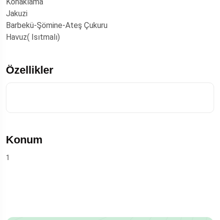
Konaklama
Jakuzi
Barbekü-Şömine-Ateş Çukuru
Havuz( Isıtmalı)
Özellikler
Konum
1