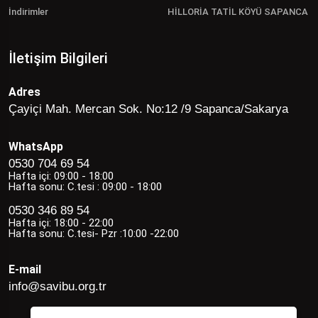
İndirimler
HİLLORİA TATİL KÖYÜ SAPANCA
İletişim Bilgileri
Adres
Çayiçi Mah. Mercan Sok. No:12 /9 Sapanca/Sakarya
WhatsApp
0530 704 69 54
Hafta içi: 09:00 - 18:00
Hafta sonu: C.tesi : 09:00 - 18:00
0530 346 89 54
Hafta içi: 18:00 - 22:00
Hafta sonu: C.tesi- Pzr :10:00 -22:00
E-mail
info@savibu.org.tr