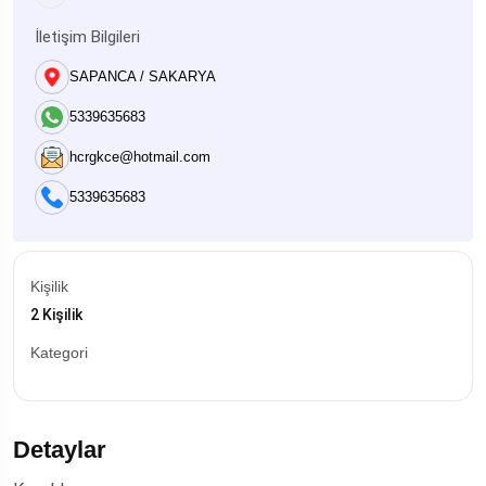
İletişim Bilgileri
SAPANCA / SAKARYA
5339635683
hcrgkce@hotmail.com
5339635683
Kişilik
2 Kişilik
Kategori
Detaylar