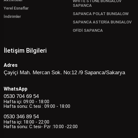
WHİTE STONE BUNGALOV
SAPANCA
Yerel Esnaflar
SAPANCA POLAT BUNGALOW
İndirimler
SAPANCA ASTERİA BUNGALOV
OFİDİ SAPANCA
İletişim Bilgileri
Adres
Çayiçi Mah. Mercan Sok. No:12 /9 Sapanca/Sakarya
WhatsApp
0530 704 69 54
Hafta içi: 09:00 - 18:00
Hafta sonu: C.tesi : 09:00 - 18:00
0530 346 89 54
Hafta içi: 18:00 - 22:00
Hafta sonu: C.tesi- Pzr :10:00 -22:00