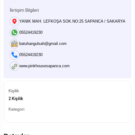
İletişim Bilgileri
YANIK MAH. LEFKOŞA SOK.NO:25 SAPANCA / SAKARYA
05524419230
batuhangulsah@gmail.com
05524419230
www.pinkhousesapanca.com
Kişilik
2 Kişilik
Kategori