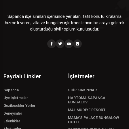
Sapanca ilçe sınırları içerisinde yer alan, tatil konutu kiralama
hizmeti veren; villa ve bungalov işletmecilerinin bir araya gelerek
oluşturduğu sivil toplum kuruluşudur.
Faydalı Linkler
İşletmeler
Sapanca
SOİR KIRKPINAR
Üye İşletmeler
HARTOMA SAPANCA
BUNGALOV
Gezilecekler Yerler
MAHMUDİYE RESORT
Deneyimler
MAMA'S PALACE BUNGALOW
Etkinlikler
HOTEL
Aktiviteler