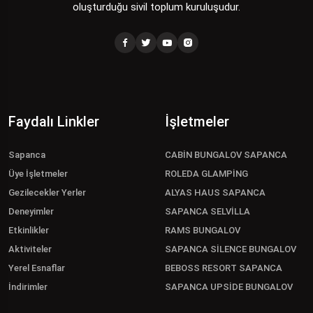
oluşturduğu sivil toplum kuruluşudur.
Faydalı Linkler
İşletmeler
Sapanca
CABİN BUNGALOV SAPANCA
Üye İşletmeler
ROLEDA GLAMPİNG
Gezilecekler Yerler
ALYAS HAUS SAPANCA
Deneyimler
SAPANCA SELVİLLA
Etkinlikler
RAMS BUNGALOV
Aktiviteler
SAPANCA SİLENCE BUNGALOV
Yerel Esnaflar
BEBOSS RESORT SAPANCA
İndirimler
SAPANCA UPSİDE BUNGALOV