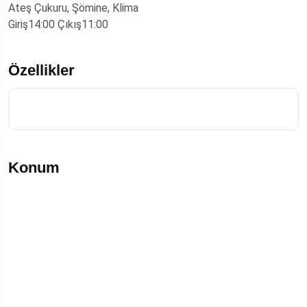
Ateş Çukuru, Şömine, Klima
Giriş14:00 Çıkış11:00
Özellikler
Konum