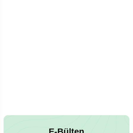
E-Bülten