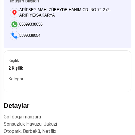
İletişim Bilgileri
ARİFBEY MAH. ZÜBEYDE HANIM CD. NO:72 2-/2-
ARİFİYE/SAKARYA
05399338056
5399338054
Kişilik
2 Kişilik
Kategori
Detaylar
Göl doğa manzara
Sonsuzluk Havuzu, Jakuzi
Otopark, Barbekü, Netflix