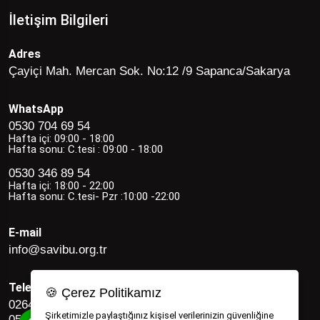
İletişim Bilgileri
Adres
Çayiçi Mah. Mercan Sok. No:12 /9 Sapanca/Sakarya
WhatsApp
0530 704 69 54
Hafta içi: 09:00 - 18:00
Hafta sonu: C.tesi : 09:00 - 18:00
0530 346 89 54
Hafta içi: 18:00 - 22:00
Hafta sonu: C.tesi- Pzr :10:00 -22:00
E-mail
info@savibu.org.tr
Telefon
🍪 Çerez Politikamız
0264 582 12 17
Şirketimizle paylaştığınız kişisel verilerinizin güvenliğine
0530 346 89 54