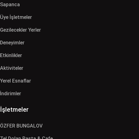
Sapanca
Üye İşletmeler
Gezilecekler Yerler
Deneyimler
Etkinlikler
Aktiviteler
Yerel Esnaflar
İndirimler
İşletmeler
ÖZFER BUNGALOV
Tel Dolap Pasta & Cafe