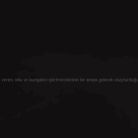
i veren; villa ve bungalov işletmecilerinin bir araya gelerek oluşturduğ