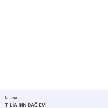
İşletme
TİLİA INN DAĞ EVİ