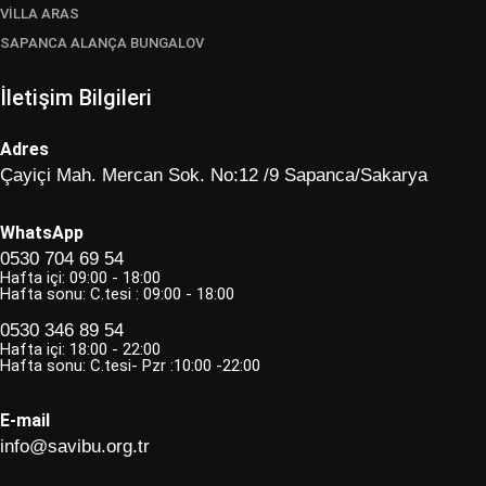
VİLLA ARAS
SAPANCA ALANÇA BUNGALOV
İletişim Bilgileri
Adres
Çayiçi Mah. Mercan Sok. No:12 /9 Sapanca/Sakarya
WhatsApp
0530 704 69 54
Hafta içi: 09:00 - 18:00
Hafta sonu: C.tesi : 09:00 - 18:00
0530 346 89 54
Hafta içi: 18:00 - 22:00
Hafta sonu: C.tesi- Pzr :10:00 -22:00
E-mail
info@savibu.org.tr