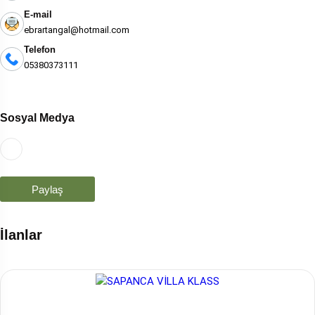
E-mail
ebrartangal@hotmail.com
Telefon
05380373111
Sosyal Medya
Paylaş
İlanlar