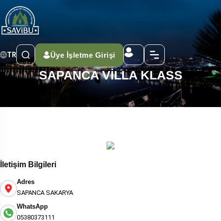
Üye İşletme Girişi
TR
SAPANCA VİLLA KLASS
İletişim Bilgileri
Adres
SAPANCA SAKARYA
WhatsApp
05380373111