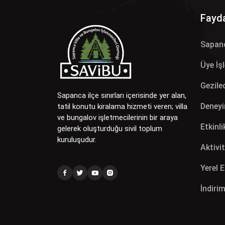
Fayda
Sapan
Üye İş
Gezilec
Sapanca ilçe sınırları içerisinde yer alan,
Deneyi
tatil konutu kiralama hizmeti veren; villa
ve bungalov işletmecilerinin bir araya
Etkinli
gelerek oluşturduğu sivil toplum
kuruluşudur.
Aktivit
Yerel 
İndirim