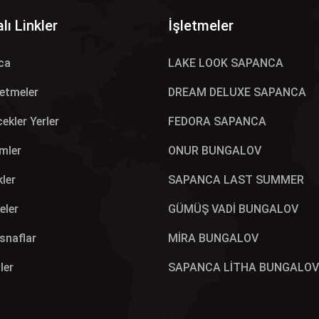
lı Linkler
İşletmeler
ca
LAKE LOOK SAPANCA
letmeler
DREAM DELUXE SAPANCA
ekler Yerler
FEDORA SAPANCA
mler
ONUR BUNGALOV
kler
SAPANCA LAST SUMMER
eler
GÜMÜŞ VADİ BUNGALOV
Esnaflar
MİRA BUNGALOV
ler
SAPANCA LİTHA BUNGALOV