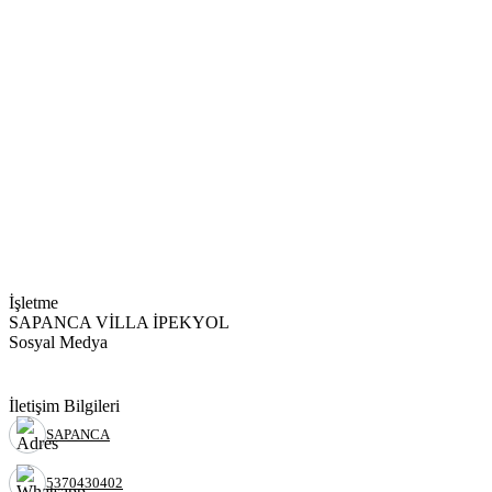
İşletme
SAPANCA VİLLA İPEKYOL
Sosyal Medya
İletişim Bilgileri
SAPANCA
5370430402