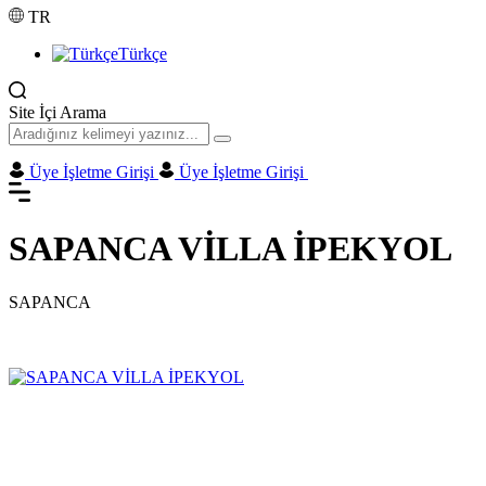
TR
Türkçe
Site İçi Arama
Üye İşletme Girişi
Üye İşletme Girişi
SAPANCA VİLLA İPEKYOL
SAPANCA