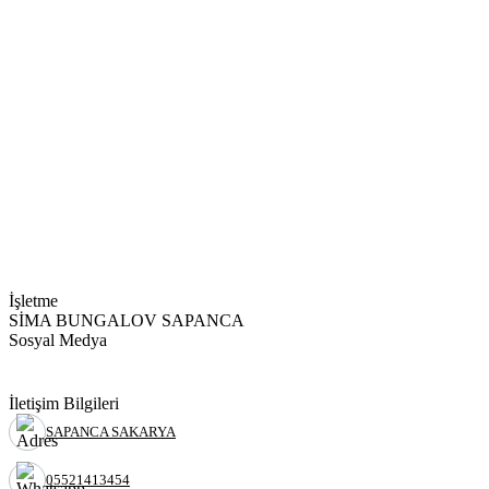
İşletme
SİMA BUNGALOV SAPANCA
Sosyal Medya
İletişim Bilgileri
SAPANCA SAKARYA
05521413454