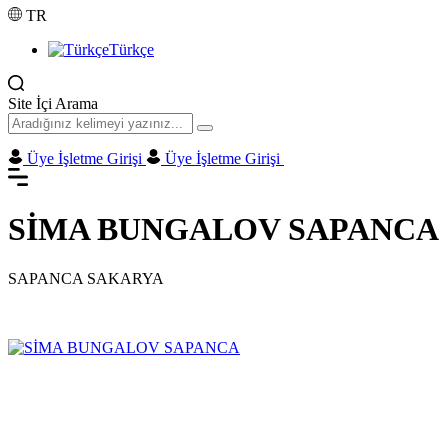
TR
Türkçe
Site İçi Arama
Üye İşletme Girişi
Üye İşletme Girişi
SİMA BUNGALOV SAPANCA
SAPANCA SAKARYA