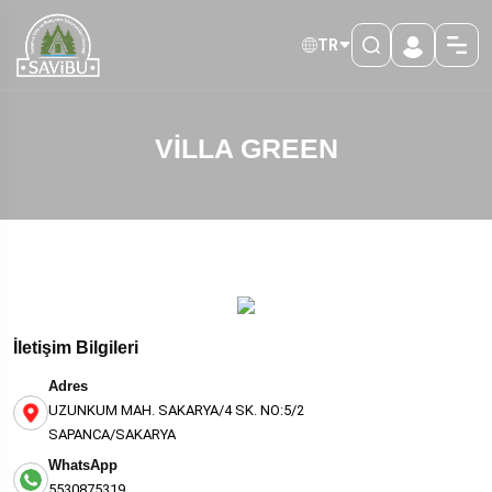
TR
VİLLA GREEN
İletişim Bilgileri
Adres
UZUNKUM MAH. SAKARYA/4 SK. NO:5/2
SAPANCA/SAKARYA
WhatsApp
5530875319