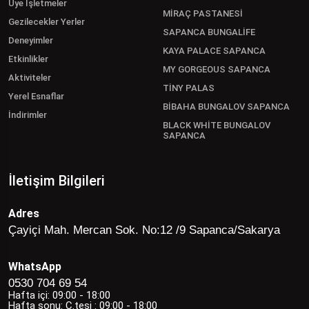
Üye İşletmeler
MİRAÇ PASTANESİ
Gezilecekler Yerler
SAPANCA BUNGALİFE
Deneyimler
KAYA PALACE SAPANCA
Etkinlikler
MY GORGEOUS SAPANCA
Aktiviteler
TİNY PALAS
Yerel Esnaflar
BİBAHA BUNGALOV SAPANCA
İndirimler
BLACK WHİTE BUNGALOV
SAPANCA
İletişim Bilgileri
Adres
Çayiçi Mah. Mercan Sok. No:12 /9 Sapanca/Sakarya
WhatsApp
0530 704 69 54
Hafta içi: 09:00 - 18:00
Hafta sonu: C.tesi : 09:00 - 18:00