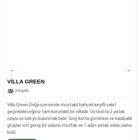
VİLLA GREEN
2 Kişilik
Villa Green Doğa içerisinde müstakil bahçeli keyifli vakit
geçirebileceğiniz tam korunaklı bir villadır. Üst katta 2 yatak
odası ve banyo bulunmaktadır. Giriş katta şöminesi ve kalabalık
gruplar icin geniş bir salonu mutfak ve 1 adet yatak odası daha
bulu