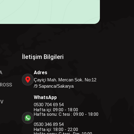
İletişim Bilgileri
A
Adres
Çayiçi Mah. Mercan Sok. No:12
 ROSS
/9 Sapanca/Sakarya
WhatsApp
OV
0530 704 69 54
Hafta içi: 09:00 - 18:00
Hafta sonu: C.tesi : 09:00 - 18:00
0530 346 89 54
Hafta içi: 18:00 - 22:00
Hafta sonu: C.tesi- Pzr :10:00