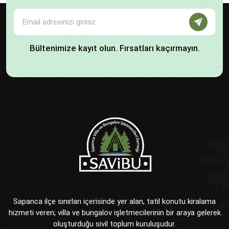
Bültenimize kayıt olun. Fırsatları kaçırmayın.
Sapanca ilçe sınırları içerisinde yer alan, tatil konutu kiralama
hizmeti veren; villa ve bungalov işletmecilerinin bir araya gelerek
oluşturduğu sivil toplum kuruluşudur.