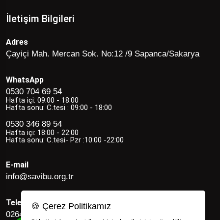
İletişim Bilgileri
Adres
Çayiçi Mah. Mercan Sok. No:12 /9 Sapanca/Sakarya
WhatsApp
0530 704 69 54
Hafta içi: 09:00 - 18:00
Hafta sonu: C.tesi : 09:00 - 18:00
0530 346 89 54
Hafta içi: 18:00 - 22:00
Hafta sonu: C.tesi- Pzr :10:00 -22:00
E-mail
info@savibu.org.tr
Telefon
🍪 Çerez Politikamız
0264 582 12 17