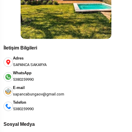
İletişim Bilgileri
Adres
SAPANCA SAKARYA
WhatsApp
5380259990
E-mail
sapancabungaov@gmail.com
Telefon
5380259990
Sosyal Medya