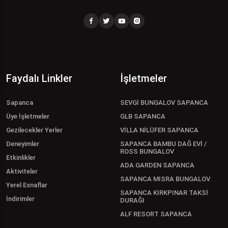
Faydalı Linkler
İşletmeler
Sapanca
SEVGİ BUNGALOV SAPANCA
Üye İşletmeler
GLB SAPANCA
Gezilecekler Yerler
VİLLA NİLÜFER SAPANCA
Deneyimler
SAPANCA BAMBU DAĞ EVİ /
ROSS BUNGALOV
Etkinlikler
ADA GARDEN SAPANCA
Aktiviteler
SAPANCA MISRA BUNGALOV
Yerel Esnaflar
SAPANCA KIRKPINAR TAKSİ
İndirimler
DURAĞI
ALF RESORT SAPANCA